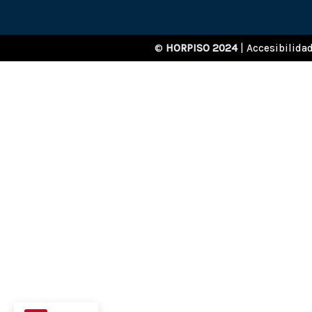
©
HORPISO 2024
|
Accesibilida