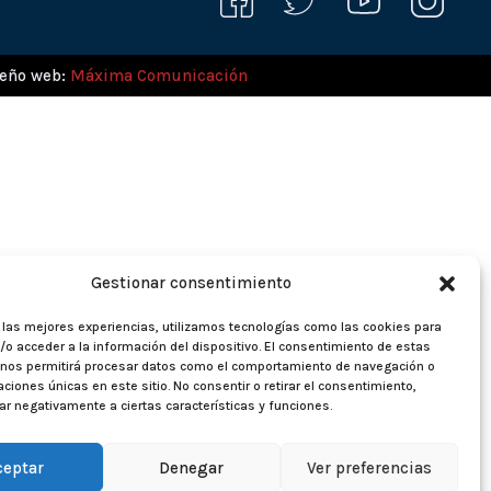
seño web:
Máxima Comunicación
Gestionar consentimiento
r las mejores experiencias, utilizamos tecnologías como las cookies para
o acceder a la información del dispositivo. El consentimiento de estas
 nos permitirá procesar datos como el comportamiento de navegación o
caciones únicas en este sitio. No consentir o retirar el consentimiento,
r negativamente a ciertas características y funciones.
ceptar
Denegar
Ver preferencias