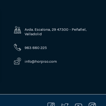
Avda. Escalona, 29 47300 - Peñafiel,
Valladolid
983 880 225
info@horpiso.com