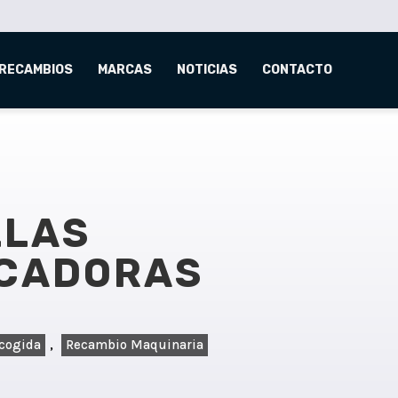
RECAMBIOS
MARCAS
NOTICIAS
CONTACTO
LLAS
CADORAS
ecogida
,
Recambio Maquinaria