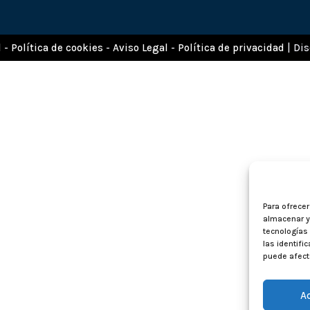
d
-
Política de cookies
-
Aviso Legal
-
Política de privacidad
| Di
Para ofrece
almacenar y/
tecnologías
las identifi
puede afecta
A