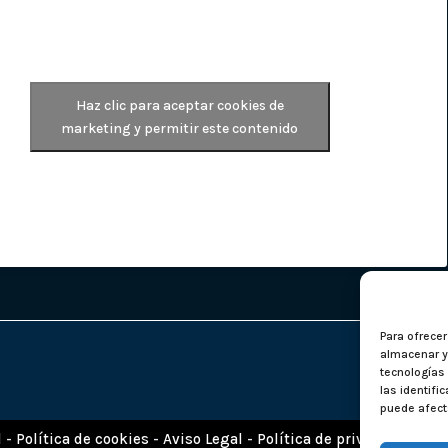
Haz clic para aceptar cookies de
marketing y permitir este contenido
Para ofrece
almacenar y/
tecnologías
las identifi
puede afecta
d
-
Política de cookies
-
Aviso Legal
-
Política de privacidad
| Di