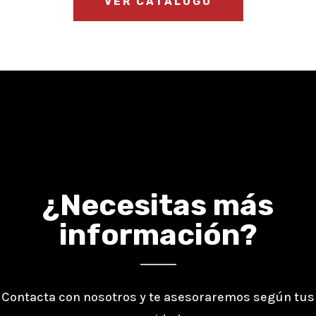
VER CATÁLOGO
¿Necesitas más
información?
Contacta con nosotros y te asesoraremos según tus