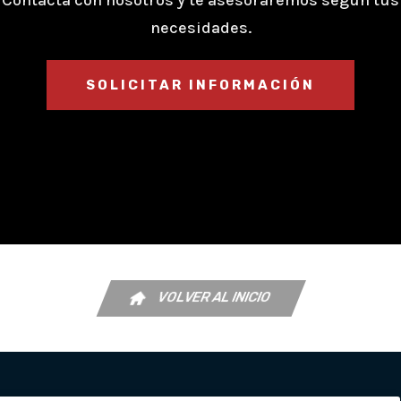
Contacta con nosotros y te asesoraremos según tus
necesidades.
SOLICITAR INFORMACIÓN
VOLVER AL INICIO