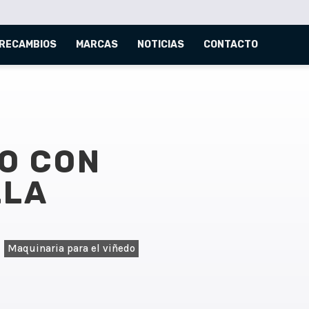
RECAMBIOS
MARCAS
NOTICIAS
CONTACTO
O CON
LLA
,
Maquinaria para el viñedo