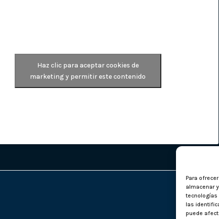
Haz clic para aceptar cookies de
marketing y permitir este contenido
Para ofrece
almacenar y/
tecnologías
las identifi
puede afecta