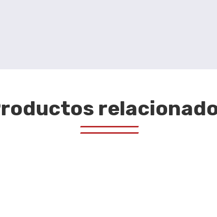
roductos relacionad