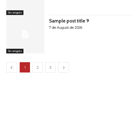
Sin categoría
Sample post title 9
7 de August de 2026
Sin categoría
1
2
3
Latest Products