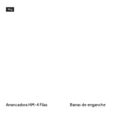
Blog
Latest Products
Arrancadora HM-4 Filas
Barras de enganche