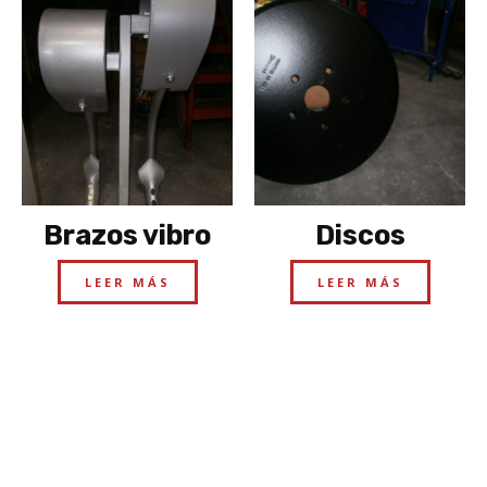
Brazos vibro
Discos
LEER MÁS
LEER MÁS