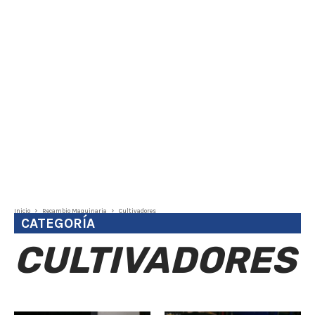
Inicio
Recambio Maquinaria
Cultivadores
CATEGORÍA
CULTIVADORES