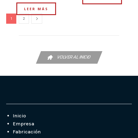
LEER MÁS
1
2
VOLVER AL INICIO
Inicio
Empresa
Fabricación