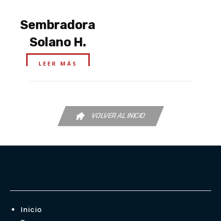
Sembradora
Solano H.
LEER MÁS
VOLVER AL INICIO
Inicio