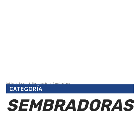
Inicio
Recambio Maquinaria
Sembradoras
CATEGORÍA
SEMBRADORAS